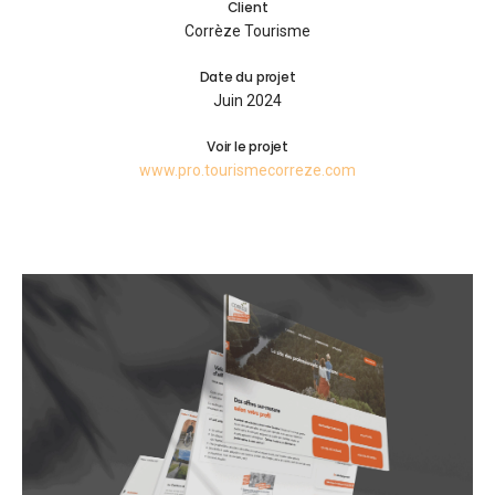
Client
Corrèze Tourisme
Date du projet
Juin 2024
Voir le projet
www.pro.tourismecorreze.com